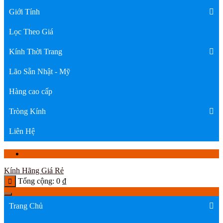
Giới Tính
Lọc Theo Giá
Kính Thời Trang
Lão Sẵn Nhật - Mỹ
Hàng cao cấp
Tròng Kính
Liên Hệ
Kính Hãng Giá Rẻ
Tổng cộng:
0
₫
Trang Chủ