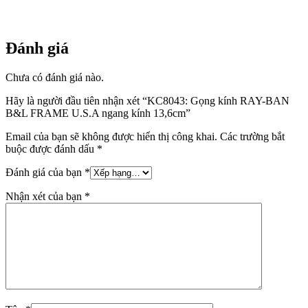
kính
13,6cm
số
lượng
Đánh giá
Chưa có đánh giá nào.
Hãy là người đầu tiên nhận xét “KC8043: Gọng kính RAY-BAN
B&L FRAME U.S.A ngang kính 13,6cm”
Email của bạn sẽ không được hiển thị công khai.
Các trường bắt
buộc được đánh dấu
*
Đánh giá của bạn
*
Nhận xét của bạn
*