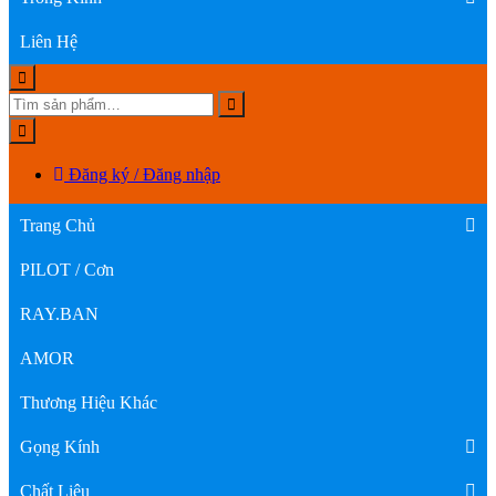
Liên Hệ
Đăng ký / Đăng nhập
Trang Chủ
PILOT / Cơn
RAY.BAN
AMOR
Thương Hiệu Khác
Gọng Kính
Chất Liệu