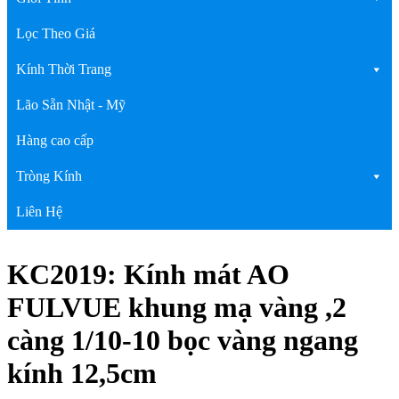
Lọc Theo Giá
Kính Thời Trang
Lão Sẵn Nhật - Mỹ
Hàng cao cấp
Tròng Kính
Liên Hệ
KC2019: Kính mát AO
FULVUE khung mạ vàng ,2
càng 1/10-10 bọc vàng ngang
kính 12,5cm