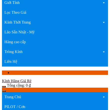
Giới Tính
Lọc Theo Giá
Kính Thời Trang
Lão Sẵn Nhật - Mỹ
Hàng cao cấp
Tròng Kính
Liên Hệ
Kính Hãng Giá Rẻ
Tổng cộng:
0
₫
Trang Chủ
PILOT / Cơn