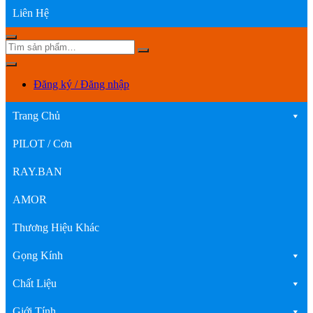
Liên Hệ
Đăng ký / Đăng nhập
Trang Chủ
PILOT / Cơn
RAY.BAN
AMOR
Thương Hiệu Khác
Gọng Kính
Chất Liệu
Giới Tính