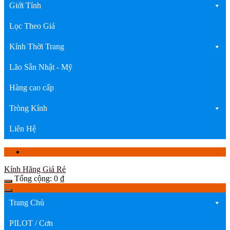
Giới Tính
Lọc Theo Giá
Kính Thời Trang
Lão Sẵn Nhật - Mỹ
Hàng cao cấp
Tròng Kính
Liên Hệ
Kính Hãng Giá Rẻ
Tổng cộng:
0
₫
Trang Chủ
PILOT / Cơn