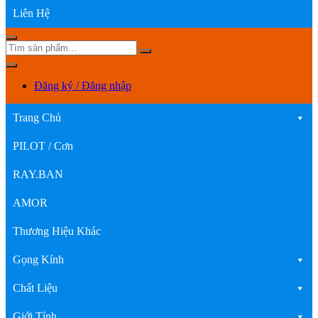
Liên Hệ
Đăng ký / Đăng nhập
Trang Chủ
PILOT / Cơn
RAY.BAN
AMOR
Thương Hiệu Khác
Gọng Kính
Chất Liệu
Giới Tính