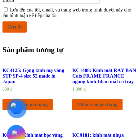
Lưu tên của tôi, email, và trang web trong trình duyệt này cho
lần bình luận kế tiếp của tôi.
Sản phẩm tương tự
KC4125: Gọng kính mạ vàng
KC1408: Kính mát RAY BAN
STP SP-4 size 52 made in
Cats FRAME FRANCE
Japan
ngang kính 14cm mắt có trầy
800
₫
1,000
₫
Thêm vào giỏ hàng
Thêm vào giỏ hàng
KC4060: Kính mát bọc vàng
KC9181: kính mát nhựa