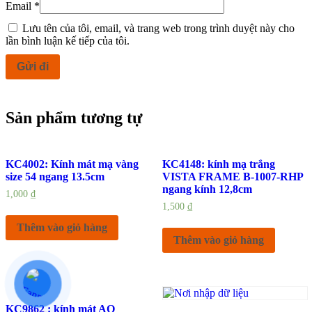
Email
*
Lưu tên của tôi, email, và trang web trong trình duyệt này cho
lần bình luận kế tiếp của tôi.
Sản phẩm tương tự
KC4002: Kính mát mạ vàng
KC4148: kính mạ trắng
size 54 ngang 13.5cm
VISTA FRAME B-1007-RHP
ngang kính 12,8cm
1,000
₫
1,500
₫
Thêm vào giỏ hàng
Thêm vào giỏ hàng
KC9862 : kính mát AO