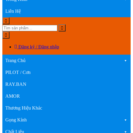
Liên Hệ
Đăng ký / Đăng nhập
Trang Chủ
PILOT / Cơn
RAY.BAN
AMOR
Thương Hiệu Khác
Gọng Kính
Chất Liệu