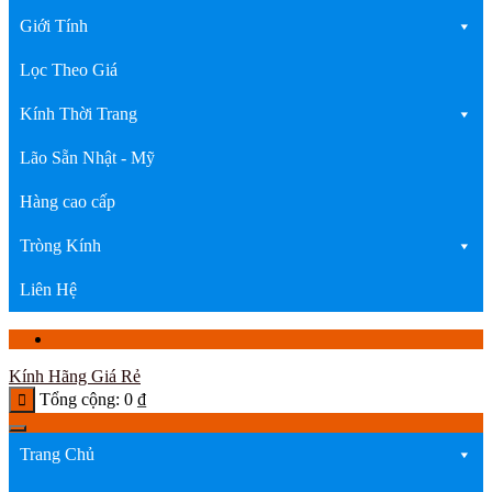
Giới Tính
Lọc Theo Giá
Kính Thời Trang
Lão Sẵn Nhật - Mỹ
Hàng cao cấp
Tròng Kính
Liên Hệ
Kính Hãng Giá Rẻ
Tổng cộng:
0
₫
Trang Chủ