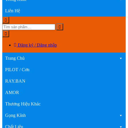
Liên Hệ
Đăng ký / Đăng nhập
Trang Chủ
PILOT / Cơn
RAY.BAN
AMOR
Thương Hiệu Khác
Gọng Kính
Chất Liệu