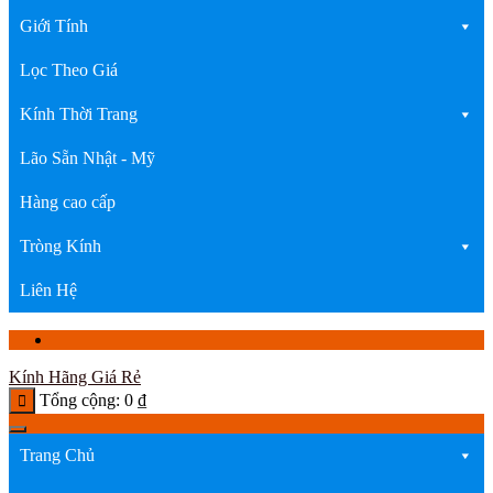
Giới Tính
Lọc Theo Giá
Kính Thời Trang
Lão Sẵn Nhật - Mỹ
Hàng cao cấp
Tròng Kính
Liên Hệ
Kính Hãng Giá Rẻ
Tổng cộng:
0
₫
Trang Chủ