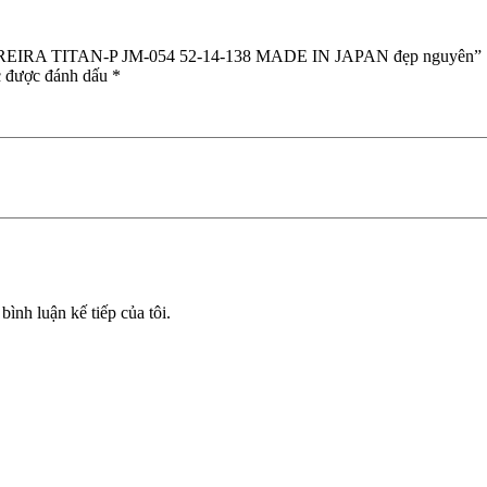
 MOREIRA TITAN-P JM-054 52-14-138 MADE IN JAPAN đẹp nguyên”
c được đánh dấu
*
bình luận kế tiếp của tôi.