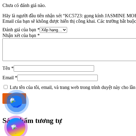
Chưa có đánh giá nào.
Hãy là người đầu tiên nhận xét “KC5723: gọng kính JASMINE
Email của bạn sẽ không được hiển thị công khai.
Các trường bắt buộ
Đánh giá của bạn
*
Nhận xét của bạn
*
Tên
*
Email
*
Lưu tên của tôi, email, và trang web trong trình duyệt này cho lần 
Sản phẩm tương tự