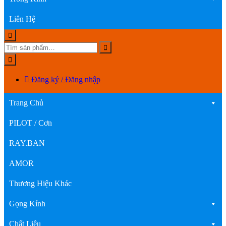
Liên Hệ
Đăng ký / Đăng nhập
Trang Chủ
PILOT / Cơn
RAY.BAN
AMOR
Thương Hiệu Khác
Gọng Kính
Chất Liệu