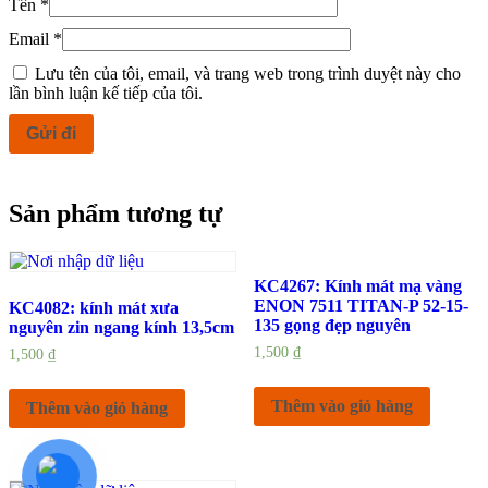
Tên
*
Email
*
Lưu tên của tôi, email, và trang web trong trình duyệt này cho
lần bình luận kế tiếp của tôi.
Sản phẩm tương tự
KC4267: Kính mát mạ vàng
ENON 7511 TITAN-P 52-15-
KC4082: kính mát xưa
135 gọng đẹp nguyên
nguyên zin ngang kính 13,5cm
1,500
₫
1,500
₫
Thêm vào giỏ hàng
Thêm vào giỏ hàng