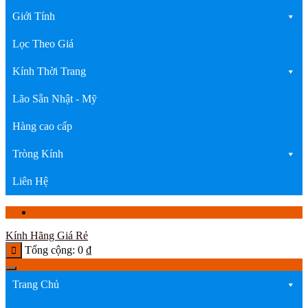
Giới Tính
Lọc Theo Giá
Kính Thời Trang
Lão Sẵn Nhật - Mỹ
Hàng cao cấp
Tròng Kính
Liên Hệ
Kính Hãng Giá Rẻ
Tổng cộng:
0
₫
Trang Chủ