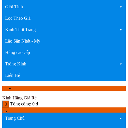
Giới Tính
Lọc Theo Giá
Kính Thời Trang
Lão Sẵn Nhật - Mỹ
Hàng cao cấp
Tròng Kính
Liên Hệ
Kính Hãng Giá Rẻ
Tổng cộng:
0
₫
Trang Chủ