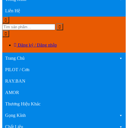
Liên Hệ
Đăng ký / Đăng nhập
Trang Chủ
PILOT / Cơn
RAY.BAN
AMOR
Thương Hiệu Khác
Gọng Kính
Chất Liệu