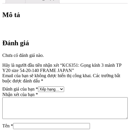
140
FRAME
JAPAN
Mô tả
số
lượng
Đánh giá
Chưa có đánh giá nào.
Hãy là người đầu tiên nhận xét “KC6351: Gọng kính 3 mảnh TP
Y20 size 54-20-140 FRAME JAPAN”
Email của bạn sẽ không được hiển thị công khai.
Các trường bắt
buộc được đánh dấu
*
Đánh giá của bạn
*
Nhận xét của bạn
*
Tên
*