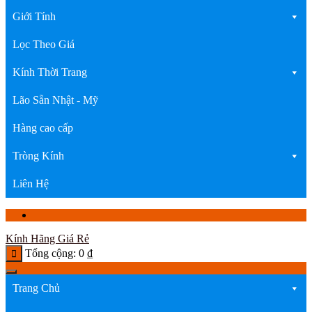
Giới Tính
Lọc Theo Giá
Kính Thời Trang
Lão Sẵn Nhật - Mỹ
Hàng cao cấp
Tròng Kính
Liên Hệ
Kính Hãng Giá Rẻ
Tổng cộng:
0
₫
Trang Chủ