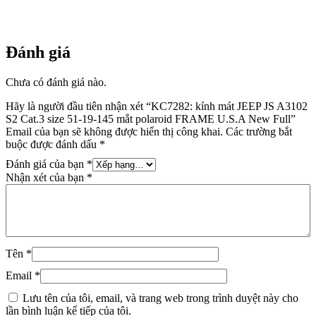
Đánh giá
Chưa có đánh giá nào.
Hãy là người đầu tiên nhận xét “KC7282: kính mát JEEP JS A3102
S2 Cat.3 size 51-19-145 mắt polaroid FRAME U.S.A New Full”
Email của bạn sẽ không được hiển thị công khai.
Các trường bắt
buộc được đánh dấu
*
Đánh giá của bạn
*
Nhận xét của bạn
*
Tên
*
Email
*
Lưu tên của tôi, email, và trang web trong trình duyệt này cho
lần bình luận kế tiếp của tôi.