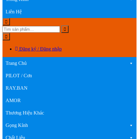
Liên Hệ
Đăng ký / Đăng nhập
Trang Chủ
PILOT / Cơn
RAY.BAN
AMOR
Thương Hiệu Khác
Gọng Kính
Chất Liệu