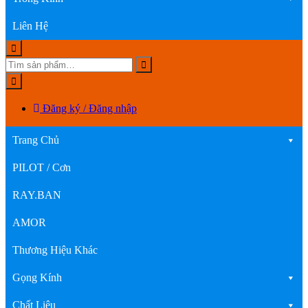
Liên Hệ
Đăng ký / Đăng nhập
Trang Chủ
PILOT / Cơn
RAY.BAN
AMOR
Thương Hiệu Khác
Gọng Kính
Chất Liệu