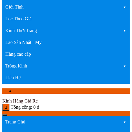
Giới Tính
Lọc Theo Giá
Kính Thời Trang
Lão Sẵn Nhật - Mỹ
Hàng cao cấp
Tròng Kính
Liên Hệ
Kính Hãng Giá Rẻ
Tổng cộng:
0
₫
Trang Chủ