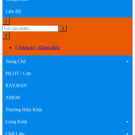
Liên Hệ
Đăng ký / Đăng nhập
Trang Chủ
PILOT / Cơn
RAY.BAN
AMOR
Thương Hiệu Khác
Gọng Kính
Chất Liệu