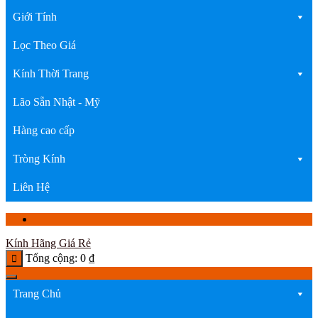
Giới Tính
Lọc Theo Giá
Kính Thời Trang
Lão Sẵn Nhật - Mỹ
Hàng cao cấp
Tròng Kính
Liên Hệ
Kính Hãng Giá Rẻ
Tổng cộng:
0
₫
Trang Chủ