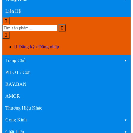
Liên Hệ
Đăng ký / Đăng nhập
Trang Chủ
PILOT / Cơn
RAY.BAN
AMOR
Thương Hiệu Khác
Gọng Kính
Chất Liệu