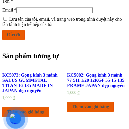
Tên
*
Email
*
Lưu tên của tôi, email, và trang web trong trình duyệt này cho
lần bình luận kế tiếp của tôi.
Sản phẩm tương tự
KC5073: Gọng kính 3 mảnh
KC5082: Gọng kính 3 mảnh
SALUS GUMMETAL
77-511 1/20 12KGF 55-15-135
TITAN 16-135 MADE IN
FRAME JAPAN đẹp nguyên
JAPAN đẹp nguyên
1,000
₫
1,000
₫
Thêm vào giỏ hàng
Thêm vào giỏ hàng