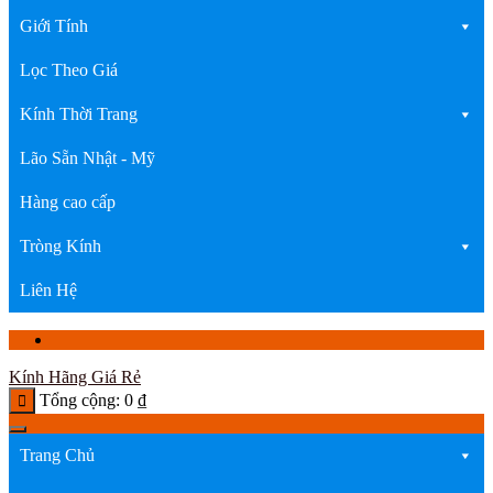
Giới Tính
Lọc Theo Giá
Kính Thời Trang
Lão Sẵn Nhật - Mỹ
Hàng cao cấp
Tròng Kính
Liên Hệ
Kính Hãng Giá Rẻ
Tổng cộng:
0
₫
Trang Chủ