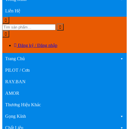
Liên Hệ
Đăng ký / Đăng nhập
Trang Chủ
PILOT / Cơn
RAY.BAN
AMOR
Thương Hiệu Khác
Gọng Kính
Chất Liệu