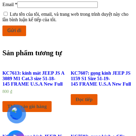
Email
*
Lưu tên của tôi, email, và trang web trong trình duyệt này cho
lần bình luận kế tiếp của tôi.
Sản phẩm tương tự
KC7613: kính mát JEEP JS A
KC7607: gọng kính JEEP JS
3089 M1 Cat.3 size 51-18-
1159 S1 Size 51-19-
145 FRAME U.S.A New Full
145 FRAME U.S.A New Full
800
₫
Đọc tiếp
Thêm vào giỏ hàng