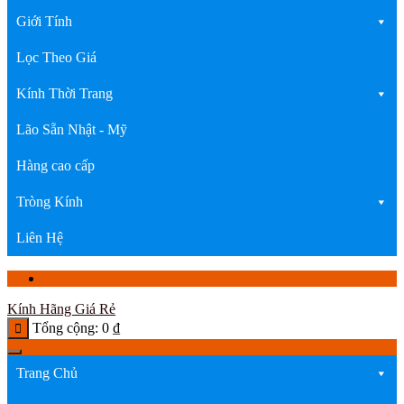
Giới Tính
Lọc Theo Giá
Kính Thời Trang
Lão Sẵn Nhật - Mỹ
Hàng cao cấp
Tròng Kính
Liên Hệ
Kính Hãng Giá Rẻ
Tổng cộng:
0
₫
Trang Chủ