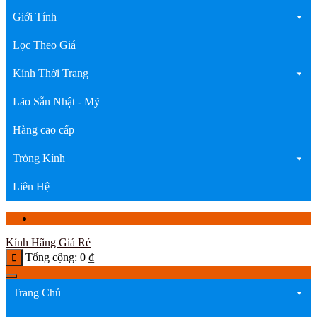
Giới Tính
Lọc Theo Giá
Kính Thời Trang
Lão Sẵn Nhật - Mỹ
Hàng cao cấp
Tròng Kính
Liên Hệ
Kính Hãng Giá Rẻ
Tổng cộng:
0
₫
Trang Chủ