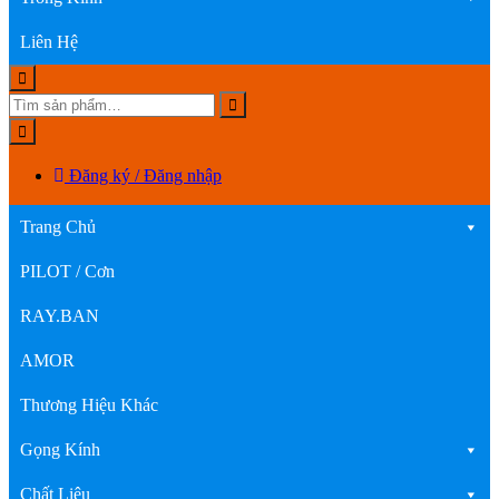
Liên Hệ
Đăng ký / Đăng nhập
Trang Chủ
PILOT / Cơn
RAY.BAN
AMOR
Thương Hiệu Khác
Gọng Kính
Chất Liệu