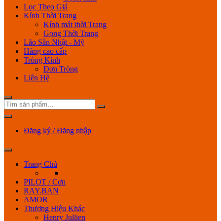
Lọc Theo Giá
Kính Thời Trang
Kính mát thời Trang
Gọng Thời Trang
Lão Sẵn Nhật - Mỹ
Hàng cao cấp
Tròng Kính
Đơn Tròng
Liên Hệ
Đăng ký / Đăng nhập
Trang Chủ
PILOT / Cơn
RAY.BAN
AMOR
Thương Hiệu Khác
Henry Jullien