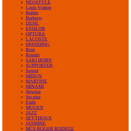
NEOSTYLE
Louis Vuitton
Bohler
Burberry
DESIL
ESSILOR
OPTURA
LACOSTE
SPANDING
Bose
Rossini
SAKI HORN
SUPPORTER
Sousot
MIDUN
MARTINE
MINAMI
Newton
Sei piue
Eight
MUGEN
JAZZ
SEYTHOUX
JASMINE
MCS ROGER RODEGE