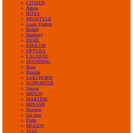
CITIZEN
Nikon
HOYA
NEOSTYLE
Louis Vuitton
Bohler
Burberry
DESIL
ESSILOR
OPTURA
LACOSTE
SPANDING
Bose
Rossini
SAKI HORN
SUPPORTER
Sousot
MIDUN
MARTINE
MINAMI
Newton
Sei piue
Eight
MUGEN
JAZZ