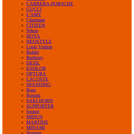
CARRERA-PORSCHE
GUCCI
L'AMY
Charmant
CITIZEN
Nikon
HOYA
NEOSTYLE
Louis Vuitton
Bohler
Burberry
DESIL
ESSILOR
OPTURA
LACOSTE
SPANDING
Bose
Rossini
SAKI HORN
SUPPORTER
Sousot
MIDUN
MARTINE
MINAMI
Newton