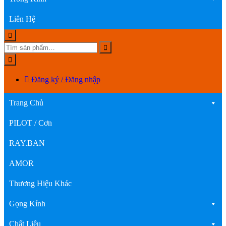
Liên Hệ
Đăng ký / Đăng nhập
Trang Chủ
PILOT / Cơn
RAY.BAN
AMOR
Thương Hiệu Khác
Gọng Kính
Chất Liệu