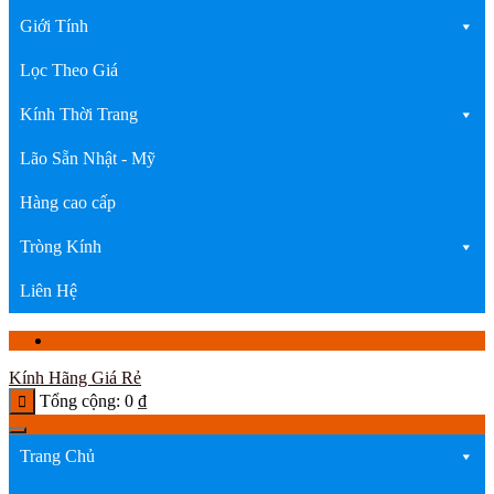
Giới Tính
Lọc Theo Giá
Kính Thời Trang
Lão Sẵn Nhật - Mỹ
Hàng cao cấp
Tròng Kính
Liên Hệ
Kính Hãng Giá Rẻ
Tổng cộng:
0
₫
Trang Chủ