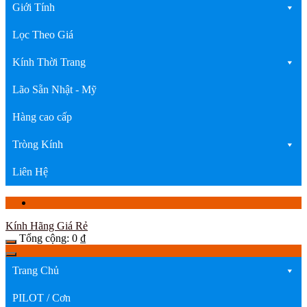
Giới Tính
Lọc Theo Giá
Kính Thời Trang
Lão Sẵn Nhật - Mỹ
Hàng cao cấp
Tròng Kính
Liên Hệ
Kính Hãng Giá Rẻ
Tổng cộng:
0
₫
Trang Chủ
PILOT / Cơn