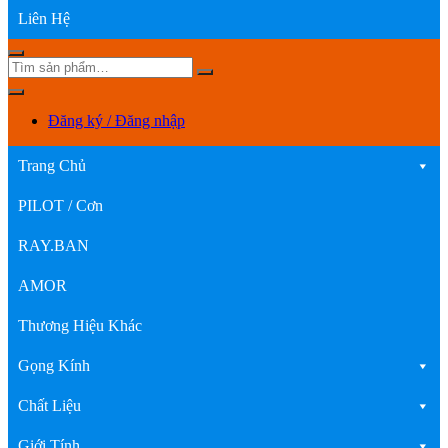
Liên Hệ
Đăng ký / Đăng nhập
Trang Chủ
PILOT / Cơn
RAY.BAN
AMOR
Thương Hiệu Khác
Gọng Kính
Chất Liệu
Giới Tính