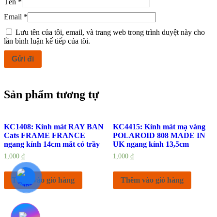
Tên
*
Email
*
Lưu tên của tôi, email, và trang web trong trình duyệt này cho
lần bình luận kế tiếp của tôi.
Sản phẩm tương tự
KC1408: Kính mát RAY BAN
KC4415: Kính mát mạ vàng
Cats FRAME FRANCE
POLAROID 808 MADE IN
ngang kính 14cm mắt có trầy
UK ngang kính 13,5cm
1,000
₫
1,000
₫
Thêm vào giỏ hàng
Thêm vào giỏ hàng