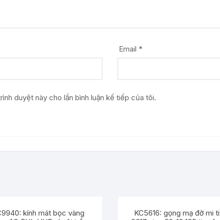
Email
*
rình duyệt này cho lần bình luận kế tiếp của tôi.
9940: kính mát bọc vàng
KC5616: gọng mạ đờ mi ti