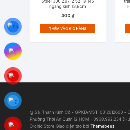
Steel 300 Z87-2 52-19 145
tr
ngang kính 13,8cm
F
400
₫
THÊM VÀO GIỎ HÀNG
@ Sài Thành Kính Cổ - GPKD/MST: 0312612600 - Đị
Phường Thới An Quận 12 HCM - 0968.992.234 (Hư
Orchid Store Giao diện tạo bởi
Themebeez