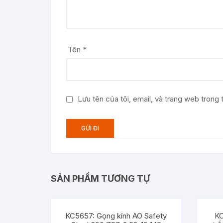
Tên
*
Lưu tên của tôi, email, và trang web trong t
SẢN PHẨM TƯƠNG TỰ
KC5657: Gọng kính AO Safety
KC